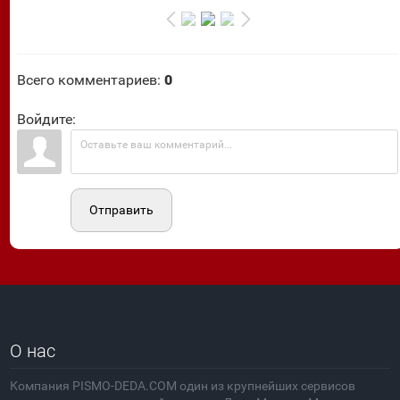
Всего комментариев
:
0
Войдите:
Отправить
О нас
Компания PISMO-DEDA.COM один из крупнейших сервисов