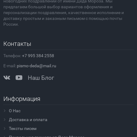
новогодних поздравлений от имени Деда Мороза. Мы
предлагаем большой выбор вариантов оформления и
персонализации поздравления, качественное исполнение и
доставку простым и заказным письмом с помощью почты
России.
Контакты
Телефон:
+7 995 384 2558
E-mail:
pismo-deda@mail.ru
Наш Блог
Информация
О Нас
Доставка и оплата
Тексты писем