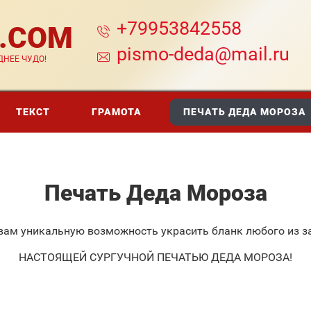
+79953842558
A.COM
pismo-deda@mail.ru
НЕЕ ЧУДО!
ТЕКСТ
ГРАМОТА
ПЕЧАТЬ ДЕДА МОРОЗА
Печать Деда Мороза
вам уникальную возможность украсить бланк любого из 
НАСТОЯЩЕЙ СУРГУЧНОЙ ПЕЧАТЬЮ ДЕДА МОРОЗА!