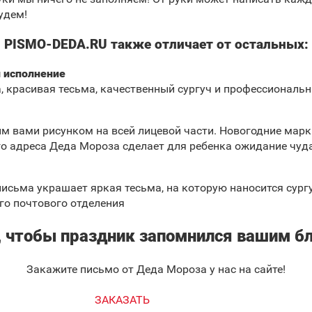
удем!
PISMO-DEDA.RU также отличает от остальных:
 исполнение
, красивая тесьма, качественный сургуч и профессиональ
м вами рисунком на всей лицевой части. Новогодние марк
го адреса Деда Мороза сделает для ребенка ожидание чуд
исьма украшает яркая тесьма, на которую наносится сургу
го почтового отделения
, чтобы праздник запомнился вашим б
Закажите письмо от Деда Мороза у нас на сайте!
ЗАКАЗАТЬ