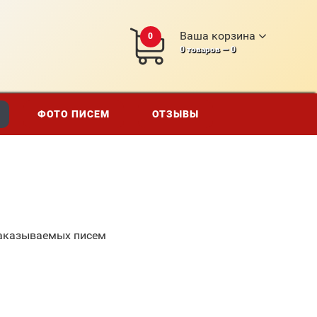
Ваша корзина
0
0
товаров —
0
ФОТО ПИСЕМ
ОТЗЫВЫ
заказываемых писем