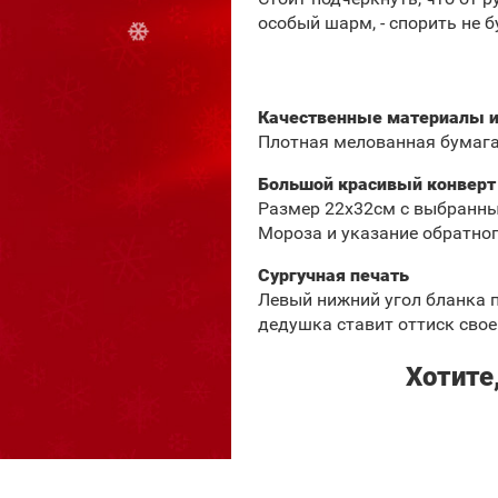
особый шарм, - спорить не б
Качественные материалы и
Плотная мелованная бумага
Большой красивый конверт
Размер 22х32см с выбранны
Мороза и указание обратно
Сургучная печать
Левый нижний угол бланка п
дедушка ставит оттиск свое
Хотите