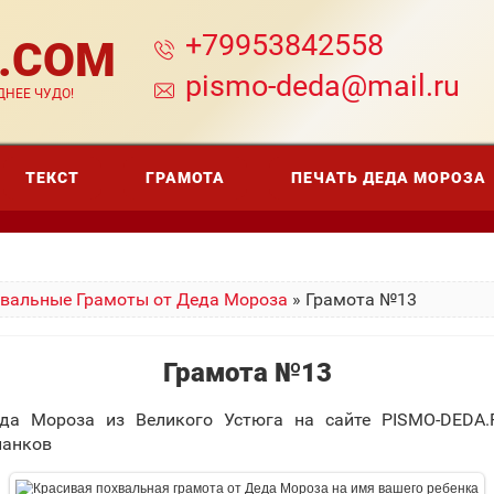
+79953842558
A.COM
pismo-deda@mail.ru
НЕЕ ЧУДО!
ТЕКСТ
ГРАМОТА
ПЕЧАТЬ ДЕДА МОРОЗА
вальные Грамоты от Деда Мороза
» Грамота №13
Грамота №13
да Мороза из Великого Устюга на сайте PISMO-DEDA
ланков