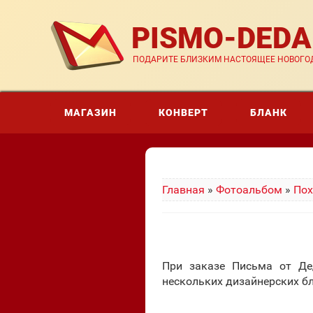
PISMO-DED
ПОДАРИТЕ БЛИЗКИМ НАСТОЯЩЕЕ НОВОГОД
МАГАЗИН
КОНВЕРТ
БЛАНК
Главная
»
Фотоальбом
»
Пох
При заказе Письма от Де
нескольких дизайнерских б