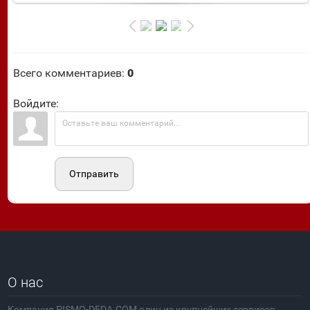
Всего комментариев
:
0
Войдите:
Отправить
О нас
Компания PISMO-DEDA.COM один из крупнейших сервисов