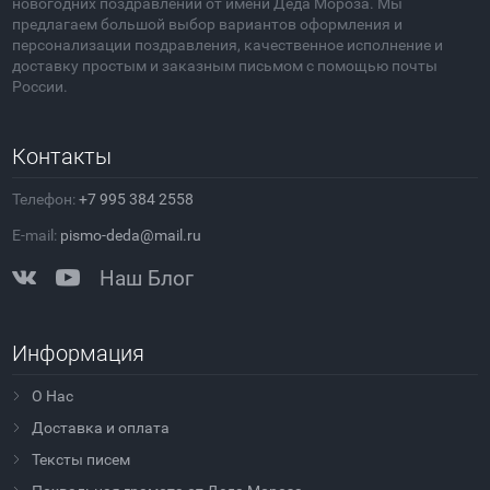
новогодних поздравлений от имени Деда Мороза. Мы
предлагаем большой выбор вариантов оформления и
персонализации поздравления, качественное исполнение и
доставку простым и заказным письмом с помощью почты
России.
Контакты
Телефон:
+7 995 384 2558
E-mail:
pismo-deda@mail.ru
Наш Блог
Информация
О Нас
Доставка и оплата
Тексты писем