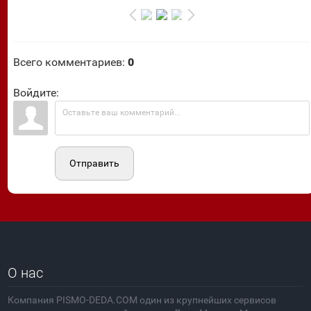
Всего комментариев
:
0
Войдите:
Отправить
О нас
Компания PISMO-DEDA.COM один из крупнейших сервисов