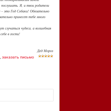
я послушать. Я, и твои родители
д – это Год Собаки! Обязательно
язательно принесет тебе много
ут случаться чудеса, а волшебная
себе в гости!
Дед Мороз
а
,
заказать письмо