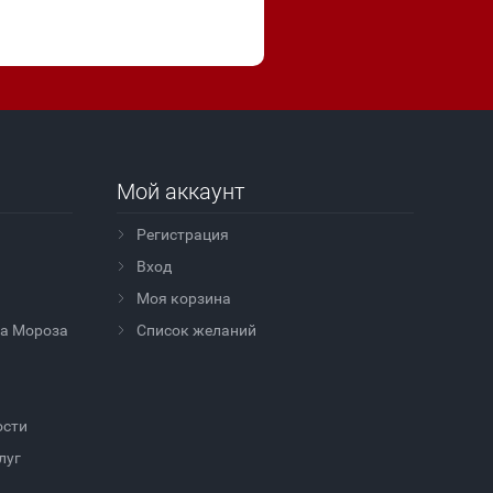
Мой аккаунт
Регистрация
Вход
Моя корзина
да Мороза
Cписок желаний
ости
луг