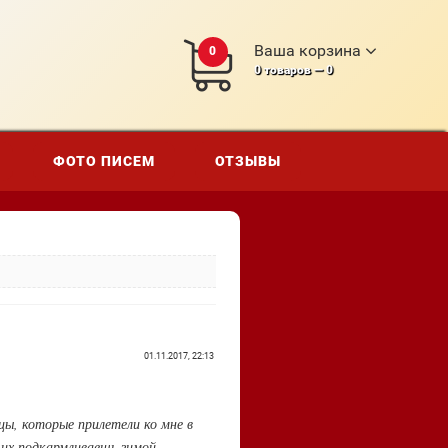
Ваша корзина
0
0
товаров —
0
ФОТО ПИСЕМ
ОТЗЫВЫ
01.11.2017, 22:13
цы, которые прилетели ко мне в
 их подкармливаешь зимой.