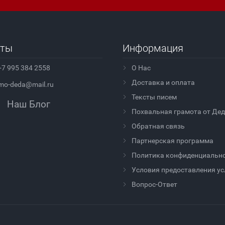
кты
Информация
+7 995 384 2558
О Нас
Доставка и оплата
mo-deda@mail.ru
Тексты писем
Наш Блог
Похвальная грамота от Де
Обратная связь
Партнерская программа
Политика конфиденциальн
Условия предоставления ус
Вопрос-Ответ