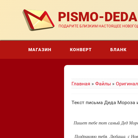
PISMO-DED
ПОДАРИТЕ БЛИЗКИМ НАСТОЯЩЕЕ НОВОГОД
МАГАЗИН
КОНВЕРТ
БЛАНК
Главная
»
Файлы
»
Оригинал
Текст письма Деда Мороза 
Пишет тебе тот самый Дед Мороз,
Поздравляю тебя, Любаша, с Новы