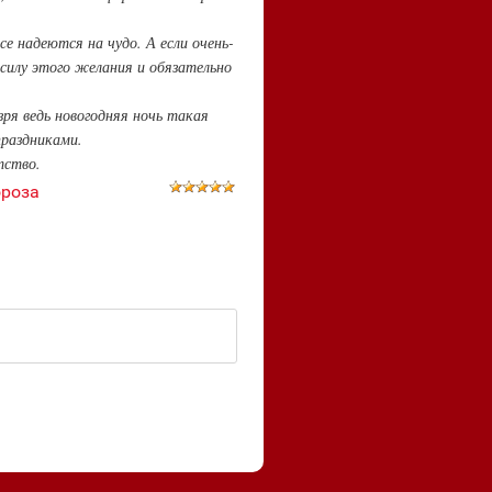
се надеются на чудо. А если очень-
силу этого желания и обязательно
зря ведь новогодняя ночь такая
праздниками.
тство.
ороза