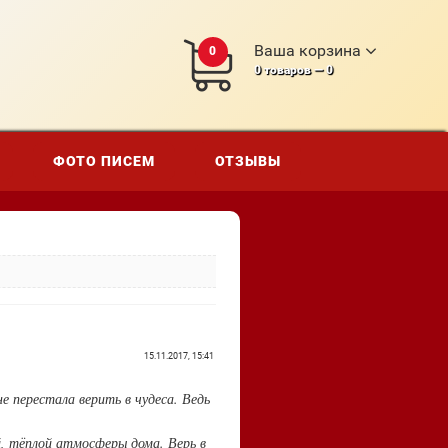
Ваша корзина
0
0
товаров —
0
ФОТО ПИСЕМ
ОТЗЫВЫ
15.11.2017, 15:41
 перестала верить в чудеса. Ведь
й, тёплой атмосферы дома. Верь в