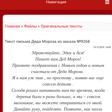
Навигация
Главная
»
Файлы
»
Оригинальные тексты
Текст письма Деда Мороза из заказа №9268
16.12.2016, 14:45
Здравствуйте, Эдик и Ася!
Пишет вам Дед Мороз!
Примите поздравления с Новым годом и новым
счастьем от Деда Мороза.
Я к вам уж так , по простому , помню вас еще
совсем детьми .
Сегодя решил напомнить вам те времена, когда
деревья были в разы больше, а мы – совсем
маленькие, вы можете отправиться со мной.
Давайте руку, пойдемте. Помните, как пахли