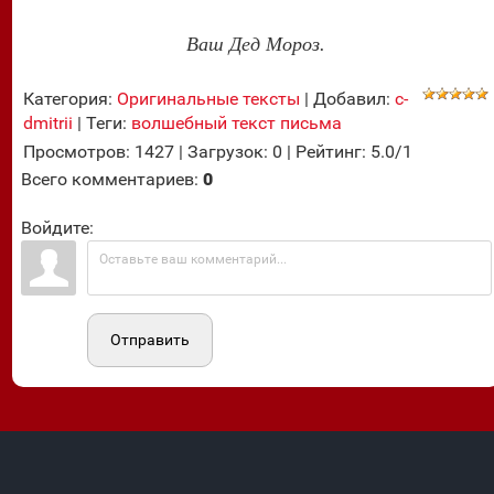
Ваш Дед Мороз.
Категория
:
Оригинальные тексты
|
Добавил
:
c-
dmitrii
|
Теги
:
волшебный текст письма
Просмотров
:
1427
|
Загрузок
:
0
|
Рейтинг
:
5.0
/
1
Всего комментариев
:
0
Войдите:
Отправить