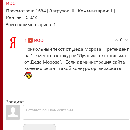
ИОО
Просмотров
:
1584
|
Загрузок
:
0
|
Комментарии
:
1
|
Рейтинг
:
5.0
/
2
Всего комментариев
:
1
0
1
ИОО
Прикольный текст от Деда Мороза! Претендент
на 1-е место в конкурсе "Лучший текст письма
от Деда Мороза". Если администрация сайта
конечно решит такой конкурс организовать
Войдите: