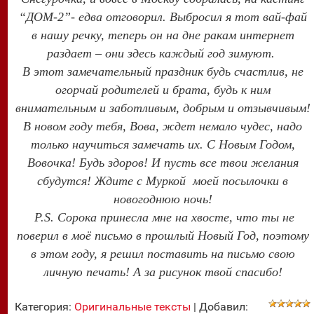
“ДОМ-2”- едва отговорил. Выбросил я тот вай-фай
в нашу речку, теперь он на дне ракам интернет
раздает – они здесь каждый год зимуют.
В этот замечательный праздник будь счастлив, не
огорчай родителей и брата, будь к ним
внимательным и заботливым, добрым и отзывчивым!
В новом году тебя, Вова, ждет немало чудес, надо
только научиться замечать их. С Новым Годом,
Вовочка! Будь здоров! И пусть все твои желания
сбудутся! Ждите с Муркой моей посылочки в
новогоднюю ночь!
P.S. Сорока принесла мне на хвосте, что ты не
поверил в моё письмо в прошлый Новый Год, поэтому
в этом году, я решил поставить на письмо свою
личную печать! А за рисунок твой спасибо!
Категория
:
Оригинальные тексты
|
Добавил
: