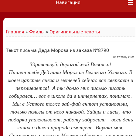
Навигация
Главная
»
Файлы
»
Оригинальные тексты
Текст письма Деда Мороза из заказа №8790
08.12.2016, 21:01
Здравствуй, дорогой мой Вовочка!
Пишет тебе Дедушка Мороз из Великого Устюга. В
моем царстве снега и метелей сейчас все сверкает и
переливается! А ты долго мне письмо писать
собирался… все в школе да в интернетах, понимаю.
Мы в Устюге тоже вай-фай ентот установили,
только пользы от него никакой. Зайцы и лисы, что
подарки упаковывают, работу забросили – весь день
канал о дикой природе смотрят. Внучка моя,
Снегурочка, и вовсе в Москву собралась, на кастинг