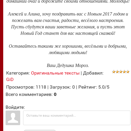
домашний очаг и дорожите своими отношениями. Молодцы!
Алексей и Алина, хочу поздравить вас с Новым 2017 годом и
пожелать вам счастья, радости, весёлого настроения.
Пусть сбудутся ваши заветные желания, и пусть этот
Новый Год станет для вас настоящей сказкой!
Оставайтесь такими же хорошими, весёлыми и добрыми,
любящими людьми!
Ваш Дедушка Мороз.
Категория
:
Оригинальные тексты
|
Добавил
:
GiD
Просмотров
:
1118
|
Загрузок
:
0
|
Рейтинг
:
5.0
/
5
Всего комментариев
:
0
Войдите: