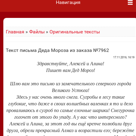
Навигация
Главная
»
Файлы
»
Оригинальные тексты
Текст письма Деда Мороза из заказа №7962
17.11.2016, 16:19
Здравствуйте, Алексей и Алина!
Пишет вам Дед Мороз!
Шлю вам это письмо из замечательного северного города
Великого Устюга!
Здесь у нас очень много снега. Сугробы в лесу такие
глубокие, что даже в своих волшебных валенках я то и дело
проваливаюсь в сугроб по самые елочные шарики! Снегурочка
гогочет от этого до упаду. А у вас что интересного?
Алексей и Алина, за этот год вы ещё крепче полюбили друг
друга, обрели прекрасный Алмаз и возрастили его; бережёте