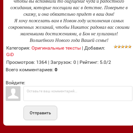
чтобы вы вспомнили то ощущение чуда и радостного
ожидания, которые посещали вас в детстве. Поверьте в
сказку, и она обязательно придет в ваш дом!
Я хочу пожелать вам в Новом году исполнения самых
сокровенных желаний, чтобы Никитос радовал вас своими
маленькими достижениями, а Бон не хулиганил!
Волшебного Нового года Вашей семье!
Категория
:
Оригинальные тексты
|
Добавил
:
GiD
Просмотров
:
1364
|
Загрузок
:
0
|
Рейтинг
:
5.0
/
2
Всего комментариев
:
0
Войдите:
Отправить