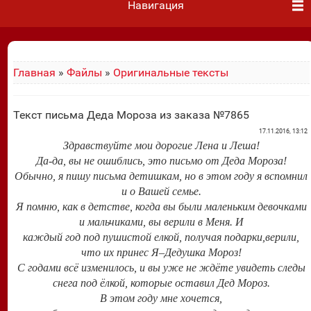
Навигация
Главная
»
Файлы
»
Оригинальные тексты
Текст письма Деда Мороза из заказа №7865
17.11.2016, 13:12
Здравствуйте мои дорогие Лена и Леша!
Да-да, вы не ошиблись, это письмо от Деда Мороза!
Обычно, я пишу письма детишкам, но в этом году я вспомнил
и о Вашей семье.
Я помню, как в детстве, когда вы были маленьким девочками
и мальчиками, вы верили в Меня. И
каждый год под пушистой елкой, получая подарки,верили,
что их принес Я–Дедушка Мороз!
С годами всё изменилось, и вы уже не ждёте увидеть следы
снега под ёлкой, которые оставил Дед Мороз.
В этом году мне хочется,