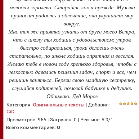
молодая королева. Старайся, как и прежде. Музыка
приносит радость и облечение, она украшает мир
вокруг.
Мне так же приятно узнать от друга моего Ветра,
что в школу ты ходишь с удовольствием: утром
быстро собираешься, уроки делаешь очень
старательно, по школе ходишь опрятная и веселая.
Желаю тебе в новом году крепкого здоровья, чтобы с
легкостью давались решения задач, спорт и все, чем
решишь заняться. Береги свою младшую сестренку,
слушайся родителей, помогай бабушке и дедушке.
Обнимаю, Дед Мороз
Категория
:
Оригинальные тексты
|
Добавил
:
GiD
Просмотров
:
966
|
Загрузок
:
0
|
Рейтинг
:
5.0
/
1
Всего комментариев
:
0