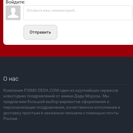
Войдите:
Отправить
О нас
Компания PISMO-DEDA.COM один из крупнейших сервисов
новогодних поздравлений от имени Деда Мороза. Мы
предлагаем большой выбор вариантов оформления и
персонализации поздравления, качественное исполнение и
доставку простым и заказным письмом с помощью почты
России.