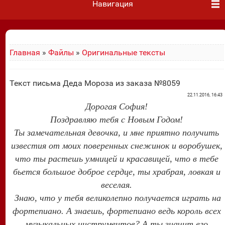
Навигация
Главная
»
Файлы
»
Оригинальные тексты
Текст письма Деда Мороза из заказа №8059
22.11.2016, 16:43
Дорогая София!
Поздравляю тебя с Новым Годом!
Ты замечательная девочка, и мне приятно получить
известия от моих поверенных снежинок и воробушек,
что ты растешь умницей и красавицей, что в тебе
бьется большое доброе сердце, ты храбрая, ловкая и
веселая.
Знаю, что у тебя великолепно получается играть на
фортепиано. А знаешь, фортепиано ведь король всех
музыкальных инструментов? А ты значит его