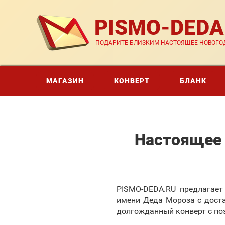
PISMO-DED
ПОДАРИТЕ БЛИЗКИМ НАСТОЯЩЕЕ НОВОГОД
МАГАЗИН
КОНВЕРТ
БЛАНК
Настоящее 
PISMO-DEDA.RU предлагает
имени Деда Мороза с доста
долгожданный конверт с по