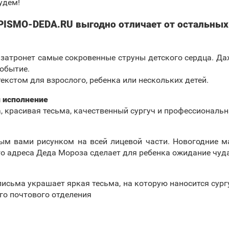
удем!
PISMO-DEDA.RU выгодно отличает от остальных
затронет самые сокровенные струны детского сердца. Даж
обытие.
кстом для взрослого, ребенка или нескольких детей.
 исполнение
, красивая тесьма, качественный сургуч и профессиональ
ым вами рисунком на всей лицевой части. Новогодние м
го адреса Деда Мороза сделает для ребенка ожидание чуд
исьма украшает яркая тесьма, на которую наносится сург
го почтового отделения