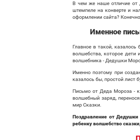
В чем же наше отличие от 
штемпеле на конверте и на
оформлении сайта? Конечно, 
Именное пись
Главное в такой, казалось 
волшебства, которое дети 
волшебника - Дедушки Мороз
Именно поэтому при созда
казалось бы, простой лист 
Письмо от Деда Мороза - к
волшебный заряд, перенося
мир Сказки.
Поздравление от Дедушки 
ребенку волшебство сказки
П