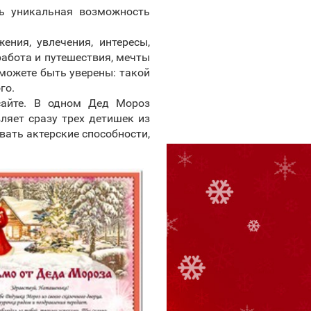
ть уникальная возможность
ния, увлечения, интересы,
работа и путешествия, мечты
 можете быть уверены: такой
го.
сайте. В одном Дед Мороз
ляет сразу трех детишек из
вать актерские способности,