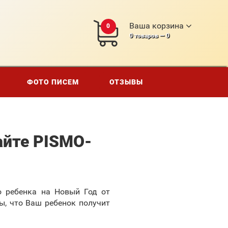
Ваша корзина
0
0
товаров —
0
ФОТО ПИСЕМ
ОТЗЫВЫ
айте PISMO-
о ребенка на Новый Год от
ы, что Ваш ребенок получит