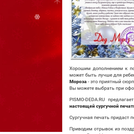
Хорошим дополнением к по
может быть лучше для ребен
Мороза
- это приятный сюрп
Вы можете выбрать при офо
PISMO-DEDA.RU предлагае
настоящей сургучной печа
Сургучная печать придаст 
Приводим отрывок из поздр