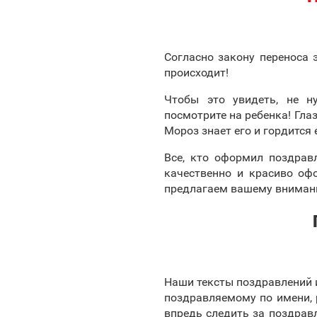
Согласно закону переноса 
происходит!
Чтобы это увидеть, не н
посмотрите на ребенка! Гла
Мороз знает его и гордится 
Все, кто оформил поздрав
качественно и красиво оф
предлагаем вашему вниман
Наши тексты поздравлений 
поздравляемому по имени, р
впредь следить за поздравл