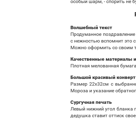
особый шарм, - спорить не б
Волшебный текст
Продуманное поздравление 
с нежностью вспомнит это с
Можно оформить со своим те
Качественные материалы и
Плотная мелованная бумага
Большой красивый конверт
Размер 22х32см с выбранн
Мороза и указание обратно
Сургучная печать
Левый нижний угол бланка п
дедушка ставит оттиск свое