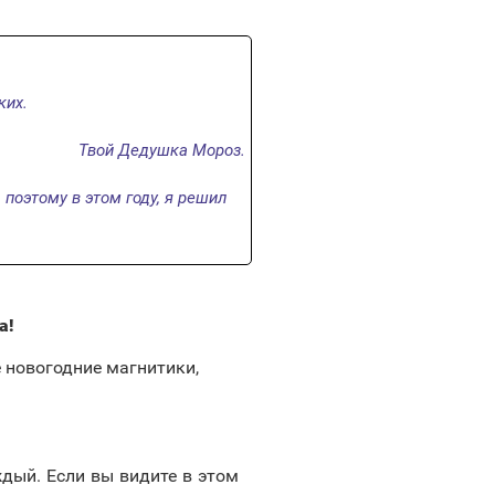
ких.
Твой Дедушка Мороз.
 поэтому в этом году, я решил
а!
 новогодние магнитики,
ждый. Если вы видите в этом