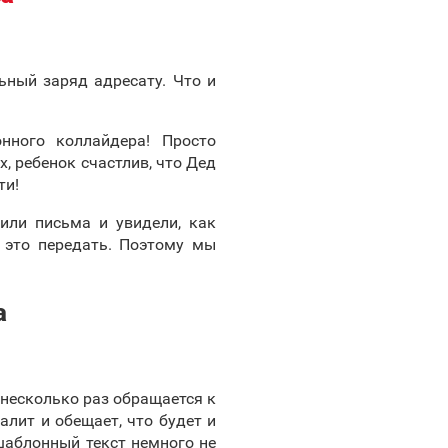
ьный заряд адресату. Что и
нного коллайдера! Просто
, ребенок счастлив, что Дед
ти!
или письма и увидели, как
 это передать. Поэтому мы
а
несколько раз обращается к
алит и обещает, что будет и
 шаблонный текст немного не