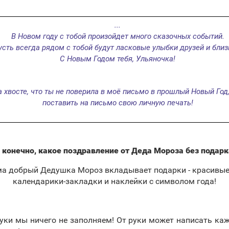
...
В Новом году с тобой произойдет много сказочных событий.
усть всегда рядом с тобой будут ласковые улыбки друзей и близ
С Новым Годом тебя, Ульяночка!
а хвосте, что ты не поверила в моё письмо в прошлый Новый Год,
поставить на письмо свою личную печать!
 конечно, какое поздравление от Деда Мороза без подарк
ма добрый Дедушка Мороз вкладывает подарки - красивые
календарики-закладки и наклейки с символом года!
руки мы ничего не заполняем! От руки может написать ка