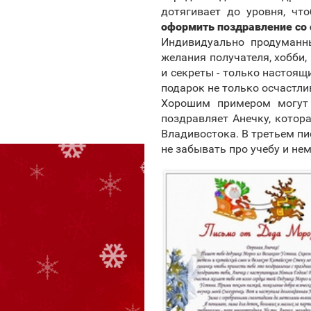
дотягивает до уровня, чт
оформить поздравление со 
Индивидуально продуманны
желания получателя, хобби,
и секреты - только настоящ
подарок не только осчастли
Хорошим примером могут 
поздравляет Анечку, котор
Владивостока. В третьем пи
не забывать про учебу и не