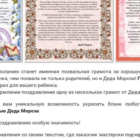
сланию станет именная похвальная грамота за хорошую
ка, чем похвала не только родителей, но и Деда Мороза!
риз для вашего ребенка.
рмлении поздравления одну из нескольких грамот от Дед
т вам уникальную возможность украсить бланк любо
тью Деда Мороза
поздравлению особую значимость!
авления со своим текстом, где заказчик мастерски подче