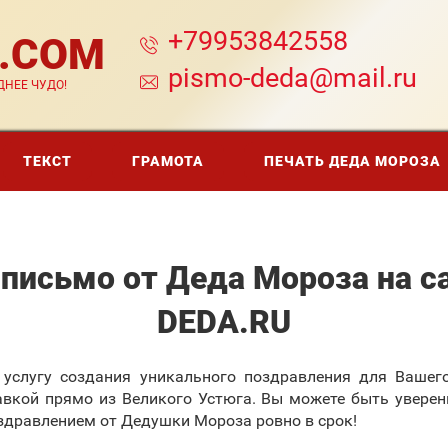
+79953842558
A.COM
pismo-deda@mail.ru
НЕЕ ЧУДО!
ТЕКСТ
ГРАМОТА
ПЕЧАТЬ ДЕДА МОРОЗА
письмо от Деда Мороза на с
DEDA.RU
 услугу создания уникального поздравления для Вашег
вкой прямо из Великого Устюга. Вы можете быть уверен
здравлением от Дедушки Мороза ровно в срок!