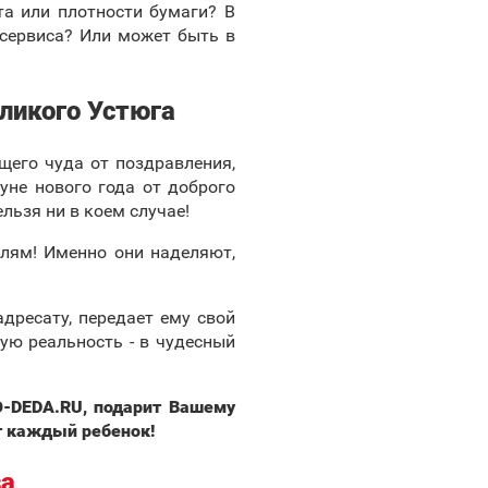
та или плотности бумаги? В
 сервиса? Или может быть в
ликого Устюга
ящего чуда от поздравления,
уне нового года от доброго
льзя ни в коем случае!
лям! Именно они наделяют,
дресату, передает ему свой
ую реальность - в чудесный
O-DEDA.RU, подарит Вашему
ет каждый ребенок!
за