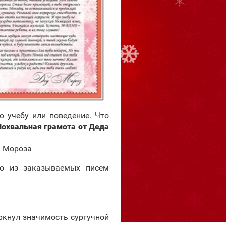
 учебу или поведение. Что
Похвальная грамота от Деда
а Мороза
го из заказываемых писем
ркнул значимость сургучной