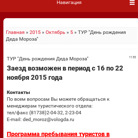
Навигация
Главная
»
2015
»
Октябрь
»
5
» ТУР "День рождения
Деда Мороза"
ТУР "День рождения Деда Мороза"
11:55
Заезд возможен в период с 16 по 22
ноября 2015 года
Контакты
По всем вопросам Вы можете обращаться к
менеджерам туристического отдела:
тел/факс (81738)2-04-32, 2-23-04
E-mail: ded_moroz@vologda.ru
Программа пребывания туристов в