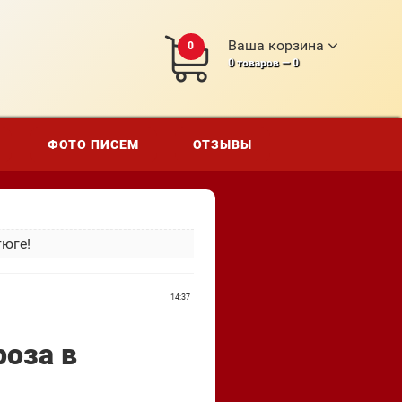
Ваша корзина
0
0
товаров —
0
ФОТО ПИСЕМ
ОТЗЫВЫ
тюге!
14:37
роза в