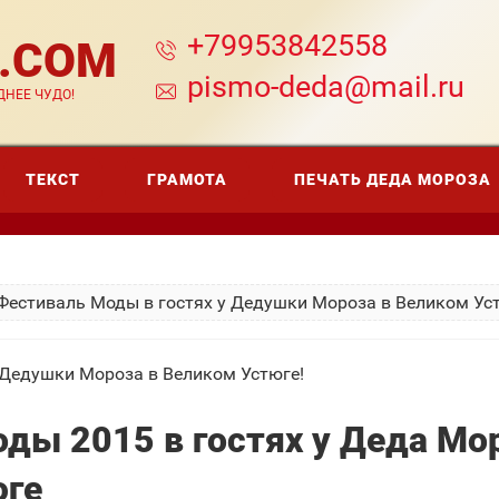
+79953842558
A.COM
pismo-deda@mail.ru
НЕЕ ЧУДО!
ТЕКСТ
ГРАМОТА
ПЕЧАТЬ ДЕДА МОРОЗА
Фестиваль Моды в гостях у Дедушки Мороза в Великом Ус
 Дедушки Мороза в Великом Устюге!
ды 2015 в гостях у Деда Мо
юге