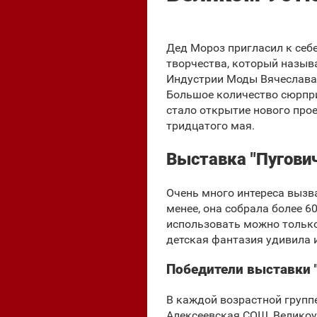
Дед Мороз пригласил к себе
творчества, который назыв
Индустрии Моды Вячеслава 
Большое количество сюрпри
стало открытие нового прое
тридцатого мая.
Выставка "Пугови
Очень много интереса вызв
менее, она собрала более 6
использовать можно только
детская фантазия удивила 
Победители выставки 
В каждой возрастной групп
Алексеевская СОШ, Великоуст