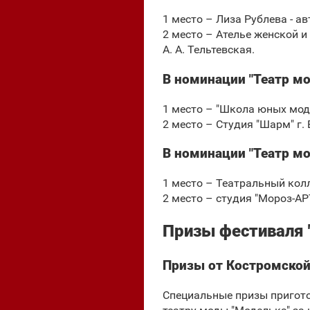
1 место – Лиза Рублева - а
2 место – Ателье женской и
А. А. Тельтевская.
В номинации "Театр м
1 место – "Школа юных моде
2 место – Студия "Шарм" г.
В номинации "Театр мо
1 место – Театральный колл
2 место – студия "Мороз-АРТ
Призы фестиваля 
Призы от Костромской
Специальные призы пригото