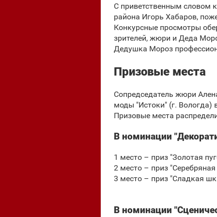
С приветственным словом к
района Игорь Хабаров, пож
Конкурсные просмотры обер
зрителей, жюри и Деда Моро
Дедушка Мороз профессио
Призовые места
Сопредседатель жюри Алена
моды "Истоки" (г. Вологда)
Призовые места распредел
В номинации "Декорат
1 место – приз "Золотая пу
2 место – приз "Серебряная
3 место – приз "Сладкая шка
В номинации "Сцениче