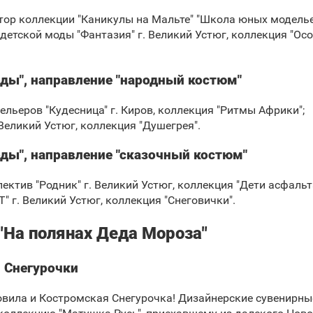
втор коллекции "Каникулы на Мальте" "Школа юных моделье
 детской моды "Фантазия" г. Великий Устюг, коллекция "Ос
оды", направление "народный костюм"
льеров "Кудесница" г. Киров, коллекция "Ритмы Африки";
 Великий Устюг, коллекция "Душегрея".
ды", направление "сказочный костюм"
ектив "Родник" г. Великий Устюг, коллекция "Дети асфальта
" г. Великий Устюг, коллекция "Снеговички".
"На полянах Деда Мороза"
 Снегурочки
вила и Костромская Снегурочка! Дизайнерские сувенирны