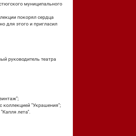
устюгского муниципального
лекции покорял сердца
но для этого и пригласил
ный руководитель театра
винтаж";
 с коллекцией "Украшения";
"Капля лета".