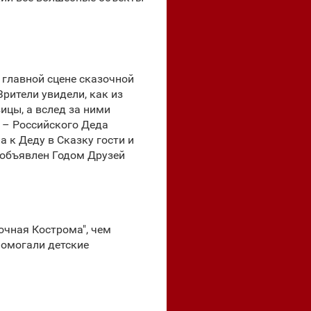
 главной сцене сказочной
рители увидели, как из
ицы, а вслед за ними
 – Российского Деда
 к Деду в Сказку гости и
 объявлен Годом Друзей
очная Кострома", чем
помогали детские