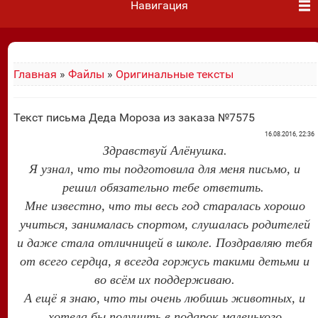
Навигация
Главная
»
Файлы
»
Оригинальные тексты
Текст письма Деда Мороза из заказа №7575
16.08.2016, 22:36
Здравствуй Алёнушка.
Я узнал, что ты подготовила для меня письмо, и
решил обязательно тебе ответить.
Мне известно, что ты весь год старалась хорошо
учиться, занималась спортом, слушалась родителей
и даже стала отличницей в школе. Поздравляю тебя
от всего сердца, я всегда горжусь такими детьми и
во всём их поддерживаю.
А ещё я знаю, что ты очень любишь животных, и
хотела бы получить в подарок маленького