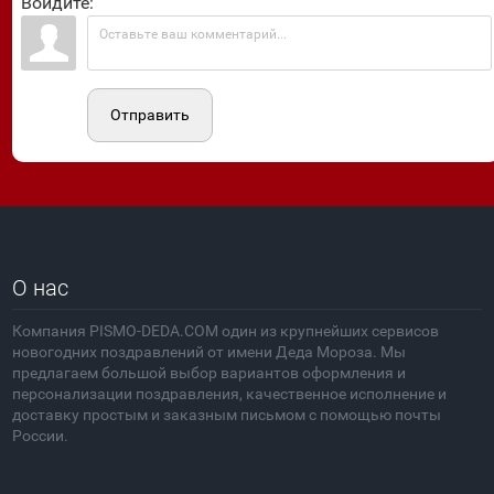
Войдите:
Отправить
О нас
Компания PISMO-DEDA.COM один из крупнейших сервисов
новогодних поздравлений от имени Деда Мороза. Мы
предлагаем большой выбор вариантов оформления и
персонализации поздравления, качественное исполнение и
доставку простым и заказным письмом с помощью почты
России.