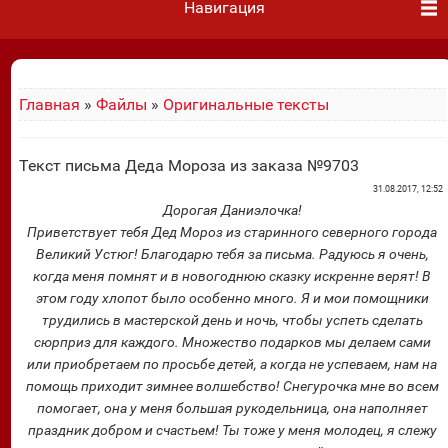
Навигация
Главная
»
Файлы
»
Оригинальные тексты
Текст письма Деда Мороза из заказа №9703
31.08.2017, 12:52
Дорогая Даниэлочка!
Приветствует тебя Дед Мороз из старинного северного города
Великий Устюг! Благодарю тебя за письма. Радуюсь я очень,
когда меня помнят и в новогоднюю сказку искренне верят! В
этом году хлопот было особенно много. Я и мои помощники
трудились в мастерской день и ночь, чтобы успеть сделать
сюрприз для каждого. Множество подарков мы делаем сами
или приобретаем по просьбе детей, а когда не успеваем, нам на
помощь приходит зимнее волшебство! Снегурочка мне во всем
помогает, она у меня большая рукодельница, она наполняет
праздник добром и счастьем! Ты тоже у меня молодец, я слежу