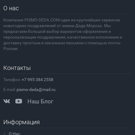
О нас
Компания PISMO-DEDA.COM один из крупнейших сервисов
новогодних поздравлений от имени Деда Мороза. Мы
предлагаем большой выбор вариантов оформления и
персонализации поздравления, качественное исполнение и
доставку простым и заказным письмом с помощью почты
России.
Контакты
Телефон:
+7 995 384 2558
E-mail:
pismo-deda@mail.ru
Наш Блог
Информация
О Нас