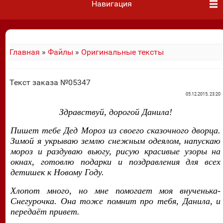
Навигация
Главная
»
Файлы
»
Оригинальные тексты
Текст заказа №05347
05.12.2015, 23:20
Здравствуй, дорогой Данила!
Пишет тебе Дед Мороз из своего сказочного дворца.
Зимой я укрываю землю снежным одеялом, напускаю
мороз и раздуваю вьюгу, рисую красивые узоры на
окнах, готовлю подарки и поздравления для всех
детишек к Новому Году.
Хлопот много, но мне помогает моя внученька-
Снегурочка. Она тоже помнит про тебя, Данила, и
передаёт привет.