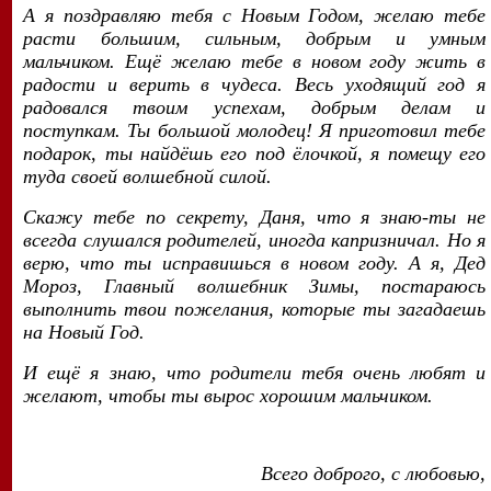
А я поздравляю тебя с Новым Годом, желаю тебе
расти большим, сильным, добрым и умным
мальчиком. Ещё желаю тебе в новом году жить в
радости и верить в чудеса. Весь уходящий год я
радовался твоим успехам, добрым делам и
поступкам. Ты большой молодец! Я приготовил тебе
подарок, ты найдёшь его под ёлочкой, я помещу его
туда своей волшебной силой.
Скажу тебе по секрету, Даня, что я знаю-ты не
всегда слушался родителей, иногда капризничал. Но я
верю, что ты исправишься в новом году. А я, Дед
Мороз, Главный волшебник Зимы, постараюсь
выполнить твои пожелания, которые ты загадаешь
на Новый Год.
И ещё я знаю, что родители тебя очень любят и
желают, чтобы ты вырос хорошим мальчиком.
Всего доброго, с любовью,