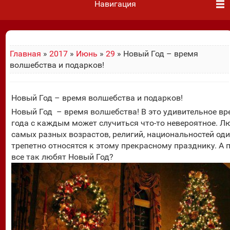
Навигация
Главная
»
2017
»
Июнь
»
29
» Новый Год – время
волшебства и подарков!
Новый Год – время волшебства и подарков!
Новый Год – время волшебства! В это удивительное в
года с каждым может случиться что-то невероятное. Л
самых разных возрастов, религий, национальностей од
трепетно относятся к этому прекрасному празднику. А 
все так любят Новый Год?