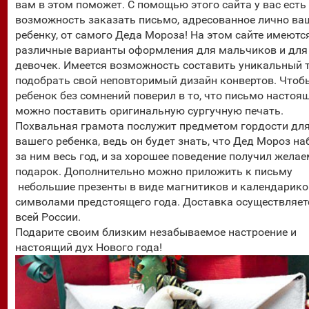
вам в этом поможет. С помощью этого сайта у вас есть
возможность заказать письмо, адресованное лично в
ребенку, от самого Деда Мороза! На этом сайте имеютс
различные варианты оформления для мальчиков и для
девочек. Имеется возможность составить уникальный т
подобрать свой неповторимый дизайн конвертов. Чтоб
ребенок без сомнений поверил в то, что письмо настоящ
можно поставить оригинальную сургучную печать.
Похвальная грамота послужит предметом гордости дл
вашего ребенка, ведь он будет знать, что Дед Мороз н
за ним весь год, и за хорошее поведение получил жела
подарок. Дополнительно можно приложить к письму
небольшие презенты в виде магнитиков и календарико
символами предстоящего года. Доставка осуществляет
всей России.
Подарите своим близким незабываемое настроение и
настоящий дух Нового года!