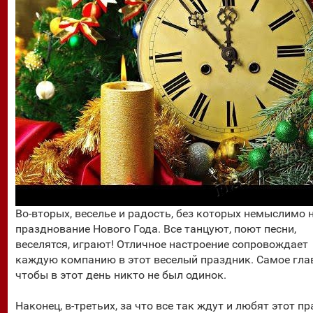
Во-вторых, веселье и радость, без которых немыслимо 
празднование Нового Года. Все танцуют, поют песни,
веселятся, играют! Отличное настроение сопровождает
каждую компанию в этот веселый праздник. Самое гла
чтобы в этот день никто не был одинок.
Наконец, в-третьих, за что все так ждут и любят этот пр