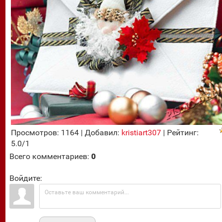
Просмотров
:
1164
|
Добавил
:
kristiart307
|
Рейтинг
:
5.0
/
1
Всего комментариев
:
0
Войдите: