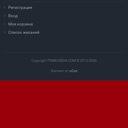
Регистрация
Вход
Моя корзина
Cписок желаний
Copyright PISMO-DEDA.COM © 2012-2026
Хостинг от
uCoz