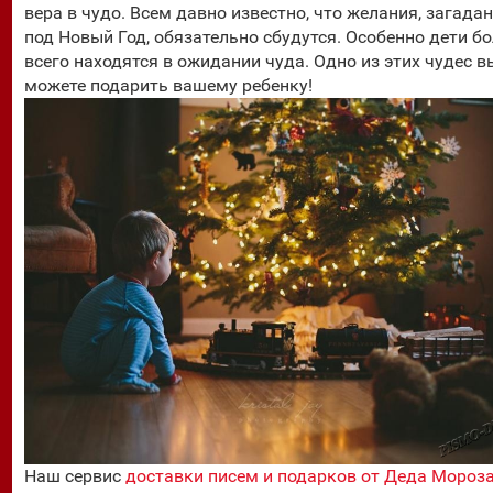
вера в чудо. Всем давно известно, что желания, загада
под Новый Год, обязательно сбудутся. Особенно дети б
всего находятся в ожидании чуда. Одно из этих чудес в
можете подарить вашему ребенку!
Наш сервис
доставки писем и подарков от Деда Мороз