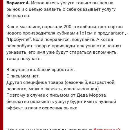
Вариант 4.
Исполнитель услуги только вышел на
рынок и с целью заявить о себе оказывает услугу
бесплатно.
Как в магазине, нарезали 200гр колбасы трех сортов
нового производителя кубиками 1х1см и предлагают , -
"Пробуйте!". Если понравится, покупайте. А когда
распробуют товар и производителя узнают и начнут
узнавать, его имя уже будут стараться вспомнить,
товар покупать.
В случае с колбасой сработает.
С письмом нет.
Другая специфика товара (сезонный, возрастной,
разового, можно сказать, использования)
Поэтому в случае с письмом от Деда Мороза
бесплатно оказывать услугу будет иметь нулевой
эффект в плане освоения рынка.
Итак, как мы с вами видим, полностью
бесплатный