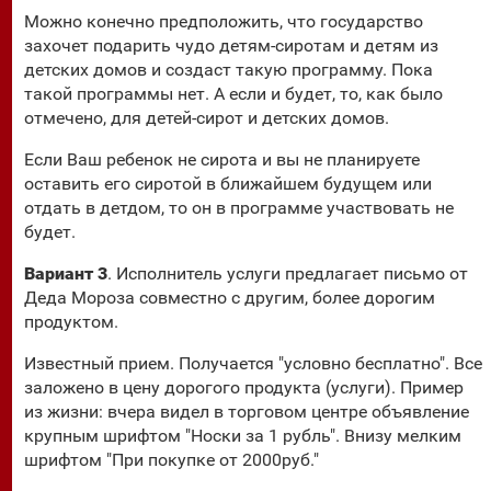
Можно конечно предположить, что государство
захочет подарить чудо детям-сиротам и детям из
детских домов и создаст такую программу. Пока
такой программы нет. А если и будет, то, как было
отмечено, для детей-сирот и детских домов.
Если Ваш ребенок не сирота и вы не планируете
оставить его сиротой в ближайшем будущем или
отдать в детдом, то он в программе участвовать не
будет.
Вариант 3
. Исполнитель услуги предлагает письмо от
Деда Мороза совместно с другим, более дорогим
продуктом.
Известный прием. Получается "условно бесплатно". Все
заложено в цену дорогого продукта (услуги). Пример
из жизни: вчера видел в торговом центре объявление
крупным шрифтом "Носки за 1 рубль". Внизу мелким
шрифтом "При покупке от 2000руб."