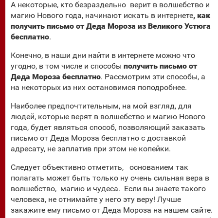
А некоторые, кто безраздельно верит в волшебство и
магию Нового года, начинают искать в интернете
, как
получить письмо от Деда Мороза из Великого Устюга
бесплатно
.
Конечно, в наши дни найти в интернете можно что
угодно, в том числе и способы
получить письмо от
Деда Мороза бесплатно
. Рассмотрим эти способы, а
на некоторых из них остановимся поподробнее.
Наиболее предпочтительным, на мой взгляд, для
людей, которые верят в волшебство и магию Нового
года, будет являться способ, позволяющий заказать
письмо от Деда Мороза бесплатно с доставкой
адресату, не заплатив при этом не копейки.
Следует объективно отметить, основанием так
полагать может быть только ну очень сильная вера в
волшебство, магию и чудеса. Если вы знаете такого
человека, не отнимайте у него эту веру! Лучше
закажите ему письмо от Деда Мороза на нашем сайте.