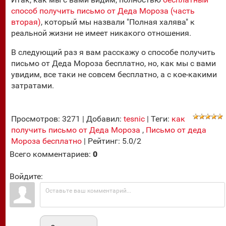
способ получить письмо от Деда Мороза (часть
вторая)
, который мы назвали "Полная халява" к
реальной жизни не имеет никакого отношения.
В следующий раз я вам расскажу о способе получить
письмо от Деда Мороза бесплатно, но, как мы с вами
увидим, все таки не совсем бесплатно, а с кое-какими
затратами.
Просмотров
:
3271
|
Добавил
:
tesnic
|
Теги
:
как
получить письмо от Деда Мороза
,
Письмо от деда
Мороза бесплатно
|
Рейтинг
:
5.0
/
2
Всего комментариев
:
0
Войдите: